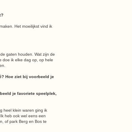
t?
 maken. Het moeilijkst vind ik
 de gaten houden. Wat zijn de
e doe ik elke dag op, op hele
en.
? Hoe ziet bij voorbeeld je
beeld je favoriete speelplek,
g heel klein waren ging ik
 Ik heb ook wel eens een
n, of park Berg en Bos te