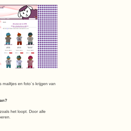
mailtjes en foto`s krijgen van
aan?
zoals het loopt. Door alle
oeren.