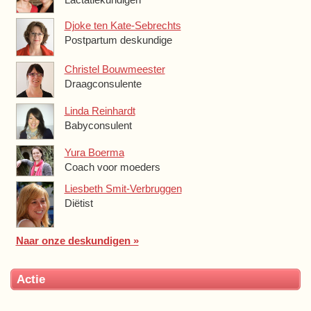
Djoke ten Kate-Sebrechts
Postpartum deskundige
Christel Bouwmeester
Draagconsulente
Linda Reinhardt
Babyconsulent
Yura Boerma
Coach voor moeders
Liesbeth Smit-Verbruggen
Diëtist
Naar onze deskundigen »
Actie