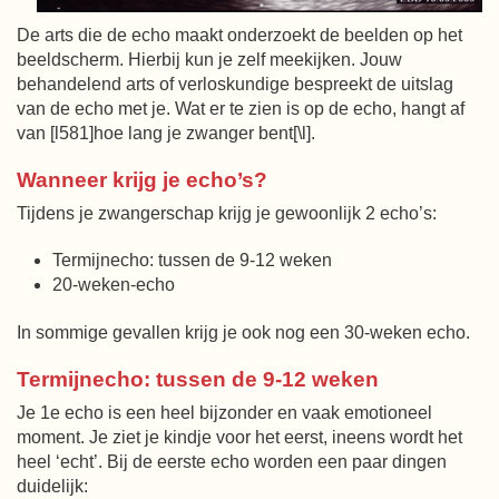
De arts die de echo maakt onderzoekt de beelden op het
beeldscherm. Hierbij kun je zelf meekijken. Jouw
behandelend arts of verloskundige bespreekt de uitslag
van de echo met je. Wat er te zien is op de echo, hangt af
van [l581]hoe lang je zwanger bent[\l].
Wanneer krijg je echo’s?
Tijdens je zwangerschap krijg je gewoonlijk 2 echo’s:
Termijnecho: tussen de 9-12 weken
20-weken-echo
In sommige gevallen krijg je ook nog een 30-weken echo.
Termijnecho: tussen de 9-12 weken
Je 1e echo is een heel bijzonder en vaak emotioneel
moment. Je ziet je kindje voor het eerst, ineens wordt het
heel ‘echt’. Bij de eerste echo worden een paar dingen
duidelijk: