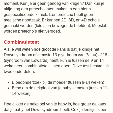
moment. Kun je er geen genoeg van krijgen? Dan kun je
altijd nog een pretecho laten maken in een hierin
gespecialiseerde kliniek. Een pretecho heeft geen
medische noodzaak. Er kunnen 2D, 3D, en 4D echo’s
gemaakt worden (foto’s en bewegende beelden). Meestal
worden pretecho’s niet vergoed.
Combinatietest
Als je wilt weten hoe groot de kans is dat je kindje het
Downsyndroom of trimosie 13 (syndroom van Patau) of 18
(syndroom van Edwards) heeft, kun je tussen de 9 en 14
weken een combinatietest laten doen. Deze test bestaat uit
twee onderdelen:
Bloedonderzoek bij de moeder (tussen 9-14 weken)
Echo om de nekplooi van je baby te meten (tussen 11-
14 weken)
Hoe dikker de nekplooi van je baby is, hoe groter de kans
dat je baby het Downsyndroom heeft. Ook je leeftijd is een