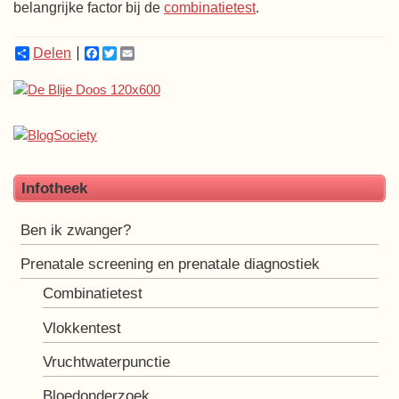
belangrijke factor bij de
combinatietest
.
Delen
Facebook
Twitter
Email
Infotheek
Ben ik zwanger?
Prenatale screening en prenatale diagnostiek
Combinatietest
Vlokkentest
Vruchtwaterpunctie
Bloedonderzoek