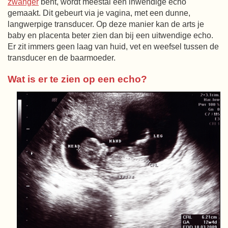
zwanger
bent, wordt meestal een inwendige echo
gemaakt. Dit gebeurt via je vagina, met een dunne,
langwerpige transducer. Op deze manier kan de arts je
baby en placenta beter zien dan bij een uitwendige echo.
Er zit immers geen laag van huid, vet en weefsel tussen de
transducer en de baarmoeder.
Wat is er te zien op een echo?