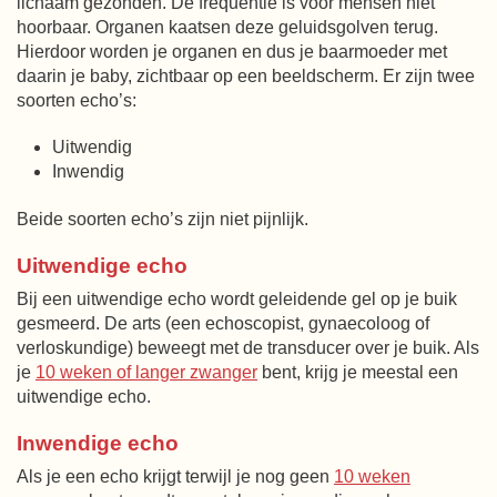
lichaam gezonden. De frequentie is voor mensen niet
hoorbaar. Organen kaatsen deze geluidsgolven terug.
Hierdoor worden je organen en dus je baarmoeder met
daarin je baby, zichtbaar op een beeldscherm. Er zijn twee
soorten echo’s:
Uitwendig
Inwendig
Beide soorten echo’s zijn niet pijnlijk.
Uitwendige echo
Bij een uitwendige echo wordt geleidende gel op je buik
gesmeerd. De arts (een echoscopist, gynaecoloog of
verloskundige) beweegt met de transducer over je buik. Als
je
10 weken of langer zwanger
bent, krijg je meestal een
uitwendige echo.
Inwendige echo
Als je een echo krijgt terwijl je nog geen
10 weken