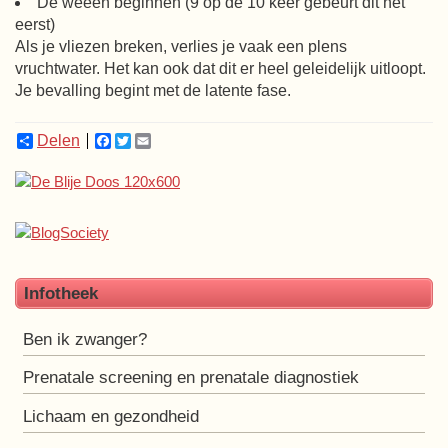
De weeën beginnen (9 op de 10 keer gebeurt dit het
eerst)
Als je vliezen breken, verlies je vaak een plens
vruchtwater. Het kan ook dat dit er heel geleidelijk uitloopt.
Je bevalling begint met de latente fase.
Delen
Facebook
Twitter
Email
Infotheek
Ben ik zwanger?
Prenatale screening en prenatale diagnostiek
Lichaam en gezondheid