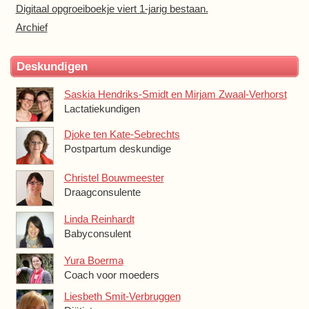
Digitaal opgroeiboekje viert 1-jarig bestaan.
Archief
Deskundigen
Saskia Hendriks-Smidt en Mirjam Zwaal-Verhorst
Lactatiekundigen
Djoke ten Kate-Sebrechts
Postpartum deskundige
Christel Bouwmeester
Draagconsulente
Linda Reinhardt
Babyconsulent
Yura Boerma
Coach voor moeders
Liesbeth Smit-Verbruggen