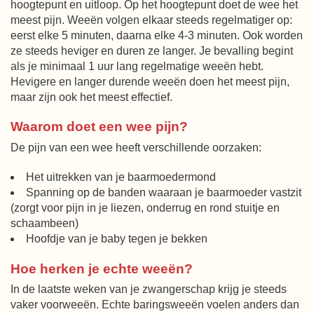
hoogtepunt en uitloop. Op het hoogtepunt doet de wee het
meest pijn. Weeën volgen elkaar steeds regelmatiger op:
eerst elke 5 minuten, daarna elke 4-3 minuten. Ook worden
ze steeds heviger en duren ze langer. Je bevalling begint
als je minimaal 1 uur lang regelmatige weeën hebt.
Hevigere en langer durende weeën doen het meest pijn,
maar zijn ook het meest effectief.
Waarom doet een wee pijn?
De pijn van een wee heeft verschillende oorzaken:
Het uitrekken van je baarmoedermond
Spanning op de banden waaraan je baarmoeder vastzit
(zorgt voor pijn in je liezen, onderrug en rond stuitje en
schaambeen)
Hoofdje van je baby tegen je bekken
Hoe herken je echte weeën?
In de laatste weken van je zwangerschap krijg je steeds
vaker voorweeën. Echte baringsweeën voelen anders dan