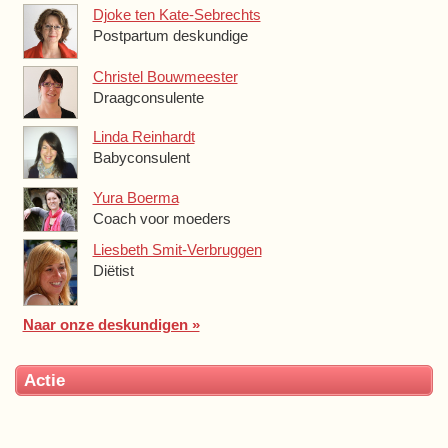
Djoke ten Kate-Sebrechts
Postpartum deskundige
Christel Bouwmeester
Draagconsulente
Linda Reinhardt
Babyconsulent
Yura Boerma
Coach voor moeders
Liesbeth Smit-Verbruggen
Diëtist
Naar onze deskundigen »
Actie