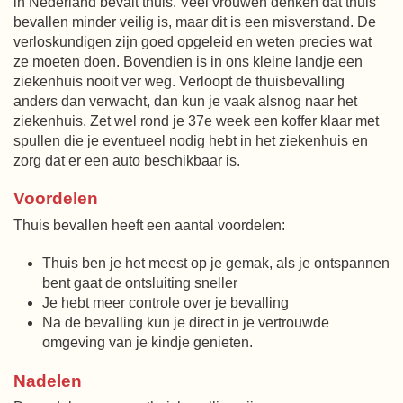
in Nederland bevalt thuis. Veel vrouwen denken dat thuis
bevallen minder veilig is, maar dit is een misverstand. De
verloskundigen zijn goed opgeleid en weten precies wat
ze moeten doen. Bovendien is in ons kleine landje een
ziekenhuis nooit ver weg. Verloopt de thuisbevalling
anders dan verwacht, dan kun je vaak alsnog naar het
ziekenhuis. Zet wel rond je 37e week een koffer klaar met
spullen die je eventueel nodig hebt in het ziekenhuis en
zorg dat er een auto beschikbaar is.
Voordelen
Thuis bevallen heeft een aantal voordelen:
Thuis ben je het meest op je gemak, als je ontspannen
bent gaat de ontsluiting sneller
Je hebt meer controle over je bevalling
Na de bevalling kun je direct in je vertrouwde
omgeving van je kindje genieten.
Nadelen