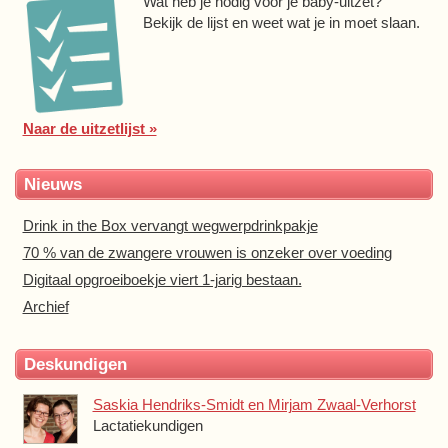
Wat heb je nodig voor je baby-uitzet?
Bekijk de lijst en weet wat je in moet slaan.
Naar de uitzetlijst »
Nieuws
Drink in the Box vervangt wegwerpdrinkpakje
70 % van de zwangere vrouwen is onzeker over voeding
Digitaal opgroeiboekje viert 1-jarig bestaan.
Archief
Deskundigen
Saskia Hendriks-Smidt en Mirjam Zwaal-Verhorst
Lactatiekundigen