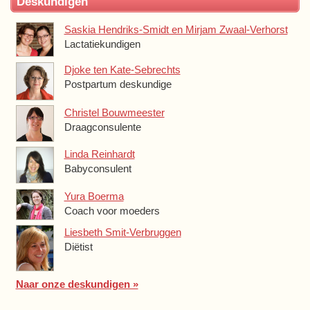
Deskundigen
Saskia Hendriks-Smidt en Mirjam Zwaal-Verhorst
Lactatiekundigen
Djoke ten Kate-Sebrechts
Postpartum deskundige
Christel Bouwmeester
Draagconsulente
Linda Reinhardt
Babyconsulent
Yura Boerma
Coach voor moeders
Liesbeth Smit-Verbruggen
Diëtist
Naar onze deskundigen »