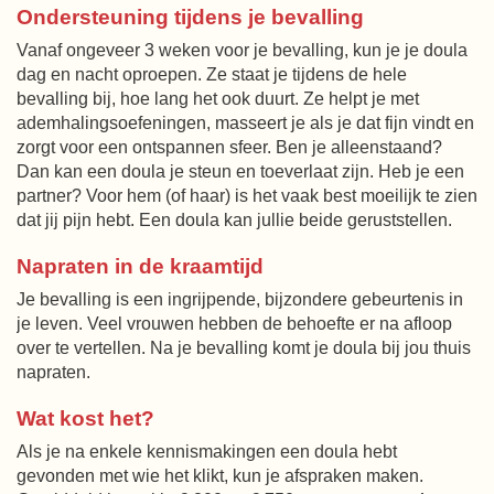
Ondersteuning tijdens je bevalling
Vanaf ongeveer 3 weken voor je bevalling, kun je je doula
dag en nacht oproepen. Ze staat je tijdens de hele
bevalling bij, hoe lang het ook duurt. Ze helpt je met
ademhalingsoefeningen, masseert je als je dat fijn vindt en
zorgt voor een ontspannen sfeer. Ben je alleenstaand?
Dan kan een doula je steun en toeverlaat zijn. Heb je een
partner? Voor hem (of haar) is het vaak best moeilijk te zien
dat jij pijn hebt. Een doula kan jullie beide geruststellen.
Napraten in de kraamtijd
Je bevalling is een ingrijpende, bijzondere gebeurtenis in
je leven. Veel vrouwen hebben de behoefte er na afloop
over te vertellen. Na je bevalling komt je doula bij jou thuis
napraten.
Wat kost het?
Als je na enkele kennismakingen een doula hebt
gevonden met wie het klikt, kun je afspraken maken.