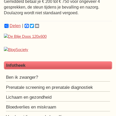
Gemiddeld betaal je € 200 tot € 750 voor ongeveer 4
gesprekken, de steun tijdens je bevalling en nazorg.
Doulazorg wordt niet standaard vergoed.
Delen
Facebook
Twitter
Email
Infotheek
Ben ik zwanger?
Prenatale screening en prenatale diagnostiek
Lichaam en gezondheid
Bloedverlies en miskraam