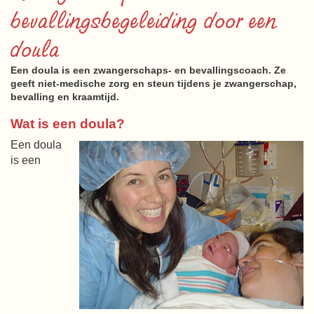
bevallingsbegeleiding door een
doula
Een doula is een zwangerschaps- en bevallingscoach. Ze
geeft niet-medische zorg en steun tijdens je zwangerschap,
bevalling en kraamtijd.
Wat is een doula?
Een doula
is een