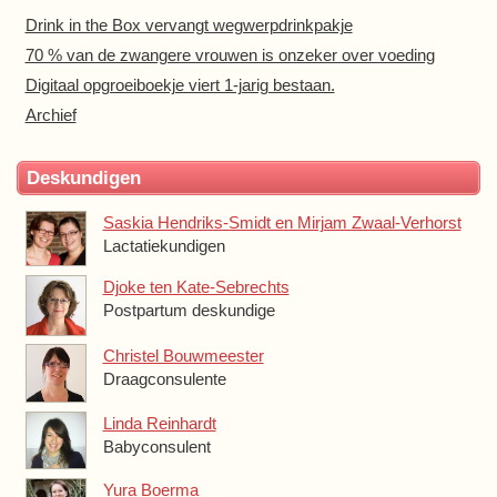
Drink in the Box vervangt wegwerpdrinkpakje
70 % van de zwangere vrouwen is onzeker over voeding
Digitaal opgroeiboekje viert 1-jarig bestaan.
Archief
Deskundigen
Saskia Hendriks-Smidt en Mirjam Zwaal-Verhorst
Lactatiekundigen
Djoke ten Kate-Sebrechts
Postpartum deskundige
Christel Bouwmeester
Draagconsulente
Linda Reinhardt
Babyconsulent
Yura Boerma