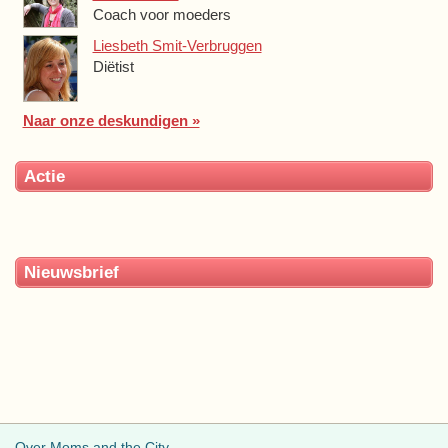
Coach voor moeders
Liesbeth Smit-Verbruggen
Diëtist
Naar onze deskundigen »
Actie
Nieuwsbrief
Over Moms and the City