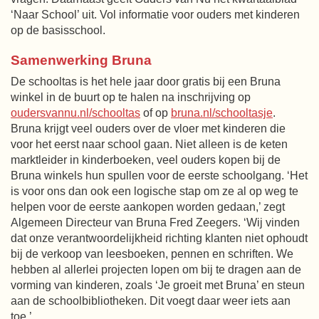
‘Naar School’ uit. Vol informatie voor ouders met kinderen
op de basisschool.
Samenwerking Bruna
De schooltas is het hele jaar door gratis bij een Bruna
winkel in de buurt op te halen na inschrijving op
oudersvannu.nl/schooltas
of op
bruna.nl/schooltasje
.
Bruna krijgt veel ouders over de vloer met kinderen die
voor het eerst naar school gaan. Niet alleen is de keten
marktleider in kinderboeken, veel ouders kopen bij de
Bruna winkels hun spullen voor de eerste schoolgang. ‘Het
is voor ons dan ook een logische stap om ze al op weg te
helpen voor de eerste aankopen worden gedaan,’ zegt
Algemeen Directeur van Bruna Fred Zeegers. ‘Wij vinden
dat onze verantwoordelijkheid richting klanten niet ophoudt
bij de verkoop van leesboeken, pennen en schriften. We
hebben al allerlei projecten lopen om bij te dragen aan de
vorming van kinderen, zoals ‘Je groeit met Bruna’ en steun
aan de schoolbibliotheken. Dit voegt daar weer iets aan
toe.’