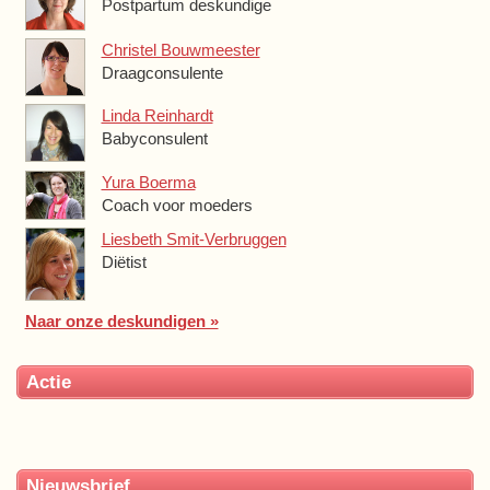
Postpartum deskundige
Christel Bouwmeester
Draagconsulente
Linda Reinhardt
Babyconsulent
Yura Boerma
Coach voor moeders
Liesbeth Smit-Verbruggen
Diëtist
Naar onze deskundigen »
Actie
Nieuwsbrief