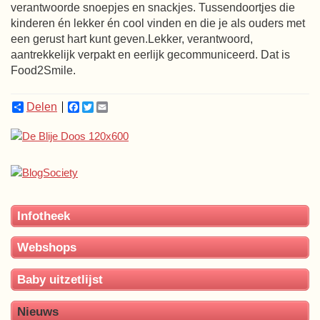
verantwoorde snoepjes en snackjes. Tussendoortjes die
kinderen én lekker én cool vinden en die je als ouders met
een gerust hart kunt geven.Lekker, verantwoord,
aantrekkelijk verpakt en eerlijk gecommuniceerd. Dat is
Food2Smile.
Delen
Facebook
Twitter
Email
Infotheek
Webshops
Baby uitzetlijst
Nieuws