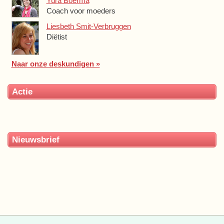
Yura Boerma
Coach voor moeders
Liesbeth Smit-Verbruggen
Diëtist
Naar onze deskundigen »
Actie
Nieuwsbrief