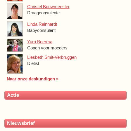
Christel Bouwmeester
Draagconsulente
Linda Reinhardt
Babyconsulent
Yura Boerma
Coach voor moeders
Liesbeth Smit-Verbruggen
Diëtist
Naar onze deskundigen »
Actie
Nieuwsbrief