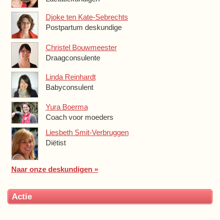
Djoke ten Kate-Sebrechts
Postpartum deskundige
Christel Bouwmeester
Draagconsulente
Linda Reinhardt
Babyconsulent
Yura Boerma
Coach voor moeders
Liesbeth Smit-Verbruggen
Diëtist
Naar onze deskundigen »
Actie